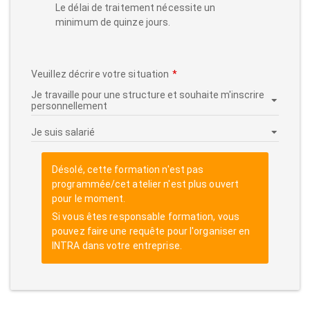
Le délai de traitement nécessite un
minimum de quinze jours.
Veuillez décrire votre situation
Désolé, cette formation n'est pas
programmée/cet atelier n'est plus ouvert
pour le moment.
Si vous êtes responsable formation, vous
pouvez faire une requête pour l'organiser en
INTRA dans votre entreprise.