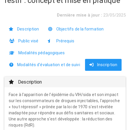
festif : concept et mise en pratique
Dernière mise à jour :
23/05/2025
Description
Objectifs de la formation
Public visé
Prérequis
Modalités pédagogiques
Modalités d'évaluation et de suivi
Inscription
Description
Face à l'apparition de l'épidémie du VIH/sida et son impact
sur les consommateurs de drogues injectables, l'approche
« tout répressif » prônée par la loi de 1970 s'est révélée
inadaptée pour répondre aux défis sanitaires et sociaux.
Une autre approche s'est développée : la réduction des
risques (RdR).