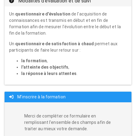
Modalités d'évaluation et de suivi
Un
questionnaire d'évaluation
de l'acquisition de
connaissances est transmis en début et en fin de
formation afin de mesurer l'évolution entre le début et la
fin de la formation.
Un
questionnaire de satisfaction à chaud
permet aux
participants de faire leur retour sur :
la formation
,
l'atteinte des objectifs
,
la réponse à leurs attentes
.
M'inscrire à la formation
Merci de compléter ce formulaire en
remplissant l'ensemble des champs afin de
traiter au mieux votre demande.