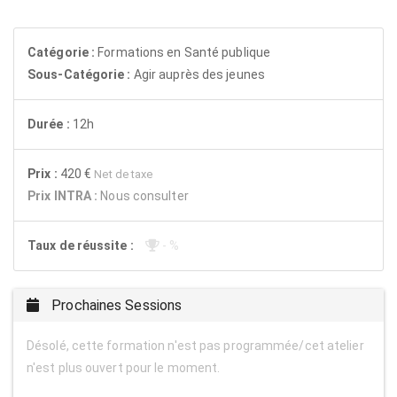
Catégorie :
Formations en Santé publique
Sous-Catégorie :
Agir auprès des jeunes
Durée :
12h
Prix :
420 €
Net de taxe
Prix INTRA :
Nous consulter
Taux de réussite :
- %
Prochaines Sessions
Désolé, cette formation n'est pas programmée/cet atelier
n'est plus ouvert pour le moment.