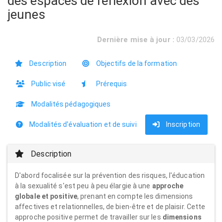
des espaces de réflexion avec des
jeunes
Dernière mise à jour :
03/03/2026
Description
Objectifs de la formation
Public visé
Prérequis
Modalités pédagogiques
Modalités d'évaluation et de suivi
Inscription
Description
D'abord focalisée sur la prévention des risques, l'éducation
à la sexualité s'est peu à peu élargie à une
approche
globale et positive
, prenant en compte les dimensions
affectives et relationnelles, de bien-être et de plaisir. Cette
approche positive permet de travailler sur les
dimensions