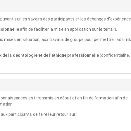
puyant sur les savoirs des participants et les échanges d'expérience
ssionnelle
afin de faciliter la mise en application sur le terrain.
x mises en situation, aux travaux de groupe pour permettre l'assimil
 de la déontologie et de l'éthique professionnelle
(confidentialité,
 connaissances est transmis en début et en fin de formation afin de
rmation.
ux participants de faire leur retour sur :