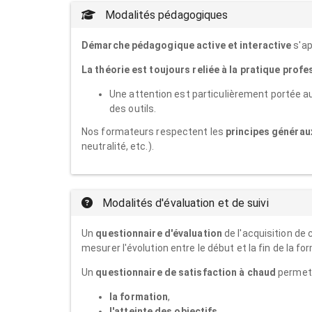
Modalités pédagogiques
Démarche pédagogique active et interactive
s'ap
La théorie est toujours reliée à la pratique profe
Une attention est particulièrement portée au
des outils.
Nos formateurs respectent les
principes généraux
neutralité, etc.).
Modalités d'évaluation et de suivi
Un
questionnaire d'évaluation
de l'acquisition de
mesurer l'évolution entre le début et la fin de la fo
Un
questionnaire de satisfaction à chaud
permet a
la formation
,
l'atteinte des objectifs
,