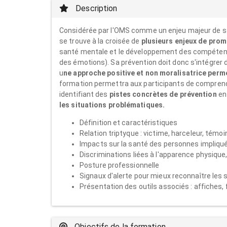
Description
Considérée par l'OMS comme un enjeu majeur de san
se trouve à la croisée de
plusieurs enjeux de prom
santé mentale et le développement des compétence
des émotions). Sa prévention doit donc s'intégrer
u
ne approche positive et non moralisatrice pe
formation permettra aux participants de compren
identifiant des
pistes concrètes de prévention
en
les situations problématiques.
Définition et caractéristiques
Relation triptyque : victime, harceleur, témo
Impacts sur la santé des personnes impliqu
Discriminations liées à l'apparence physique, 
Posture professionnelle
Signaux d'alerte pour mieux reconnaître les
Présentation des outils associés : affiches, 
Objectifs de la formation