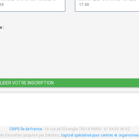
00
17:00
e :
LIDER VOTRE INSCRIPTION
CRIPS Île de France
- 16 rue de l'Evangile 75018 PARIS - 01 84 03 96 62
de formation propulsé par Dendreo,
logiciel spécialisé pour centres et organisme