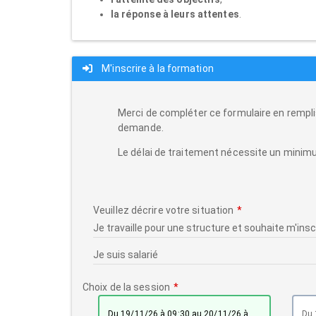
la réponse à leurs attentes
.
M'inscrire à la formation
Merci de compléter ce formulaire en rempli
demande.
Le délai de traitement nécessite un minimu
Veuillez décrire votre situation
Choix de la session
du 19/11/26 à 09:30 au 20/11/26 à
du 18/03/27 à 09:30 au 19/03/27 à