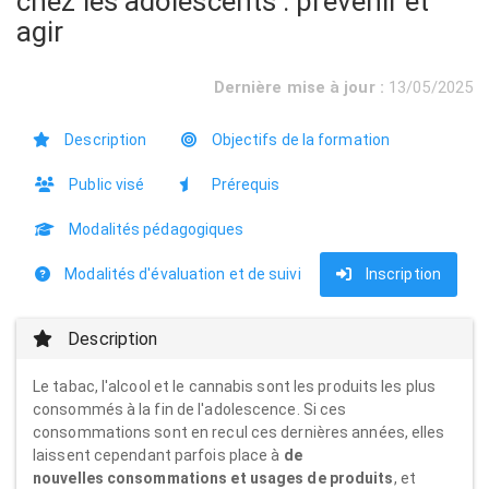
chez les adolescents : prévenir et
agir
Dernière mise à jour :
13/05/2025
Description
Objectifs de la formation
Public visé
Prérequis
Modalités pédagogiques
Modalités d'évaluation et de suivi
Inscription
Description
Le tabac, l'alcool et le cannabis sont les produits les plus
consommés à la fin de l'adolescence. Si ces
consommations sont en recul ces dernières années, elles
laissent cependant parfois place à
de
nouvelles consommations et usages de produits
, et