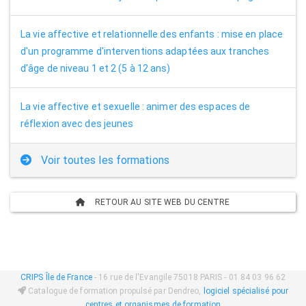
La vie affective et relationnelle des enfants : mise en place
d'un programme d'interventions adaptées aux tranches
d'âge de niveau 1 et 2 (5 à 12 ans)
La vie affective et sexuelle : animer des espaces de
réflexion avec des jeunes
Voir toutes les formations
RETOUR AU SITE WEB DU CENTRE
CRIPS Île de France
- 16 rue de l'Evangile 75018 PARIS - 01 84 03 96 62
Catalogue de formation propulsé par Dendreo,
logiciel spécialisé pour
centres et organismes de formation