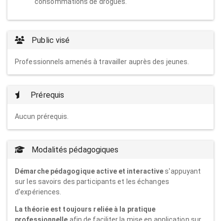
consommations de drogues.
Public visé
Professionnels amenés à travailler auprès des jeunes.
Prérequis
Aucun prérequis.
Modalités pédagogiques
Démarche pédagogique active et interactive
s'appuyant
sur les savoirs des participants et les échanges
d'expériences.
La théorie est toujours reliée à la pratique
professionnelle
afin de faciliter la mise en application sur