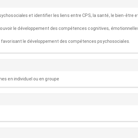
sociales et identifier les liens entre CPS, la santé, le bien-être et
omouvoir le développement des compétences cognitives, émotionnelle
favorisant le développement des compétences psychosociales.
nes en individuel ou en groupe