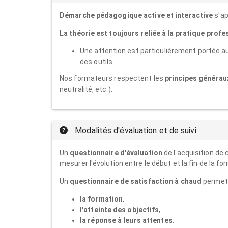
Démarche pédagogique active et interactive
s'ap
La théorie est toujours reliée à la pratique profe
Une attention est particulièrement portée au
des outils.
Nos formateurs respectent les
principes généraux
neutralité, etc.).
Modalités d'évaluation et de suivi
Un
questionnaire d'évaluation
de l'acquisition de
mesurer l'évolution entre le début et la fin de la fo
Un
questionnaire de satisfaction à chaud
permet a
la formation
,
l'atteinte des objectifs
,
la réponse à leurs attentes
.