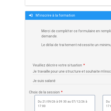
M'inscrire à la formation
Merci de compléter ce formulaire en rempli
demande.
Le délai de traitement nécessite un minimu
Veuillez décrire votre situation
Choix de la session
du 21/09/26 à 09:30 au 07/12/26 à
du 19/04/27 à 09:30 au 21/06/27 à
17:00
17: