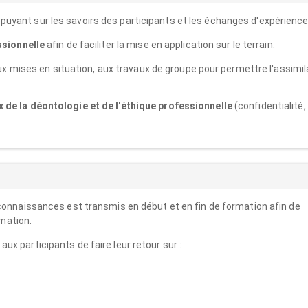
puyant sur les savoirs des participants et les échanges d'expérience
ssionnelle
afin de faciliter la mise en application sur le terrain.
x mises en situation, aux travaux de groupe pour permettre l'assimil
 de la déontologie et de l'éthique professionnelle
(confidentialité,
 connaissances est transmis en début et en fin de formation afin de
rmation.
ux participants de faire leur retour sur :