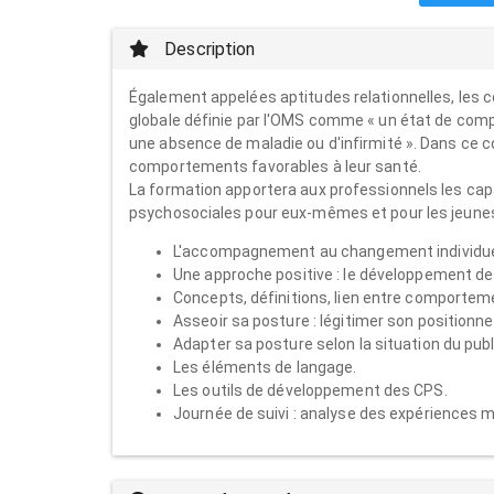
Description
Également appelées aptitudes relationnelles, les
globale définie par l'OMS comme « un état de comp
une absence de maladie ou d'infirmité ». Dans ce co
comportements favorables à leur santé.
La formation apportera aux professionnels les ca
psychosociales pour eux-mêmes et pour les jeunes do
L'accompagnement au changement individuel 
Une approche positive : le développement d
Concepts, définitions, lien entre comportem
Asseoir sa posture : légitimer son positionn
Adapter sa posture selon la situation du pub
Les éléments de langage.
Les outils de développement des CPS.
Journée de suivi : analyse des expériences