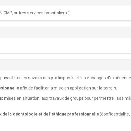
, CMP, autres services hospitaliers.)
puyant sur les savoirs des participants et les échanges d'expérience
ssionnelle
afin de faciliter la mise en application sur le terrain.
x mises en situation, aux travaux de groupe pour permettre l'assimil
 de la déontologie et de l'éthique professionnelle
(confidentialité,