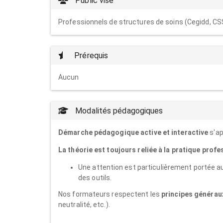
Public visé
Professionnels de structures de soins (Cegidd, CSS
Prérequis
Aucun
Modalités pédagogiques
Démarche pédagogique active et interactive
s'ap
La théorie est toujours reliée à la pratique profe
Une attention est particulièrement portée au
des outils.
Nos formateurs respectent les
principes généraux
neutralité, etc.).