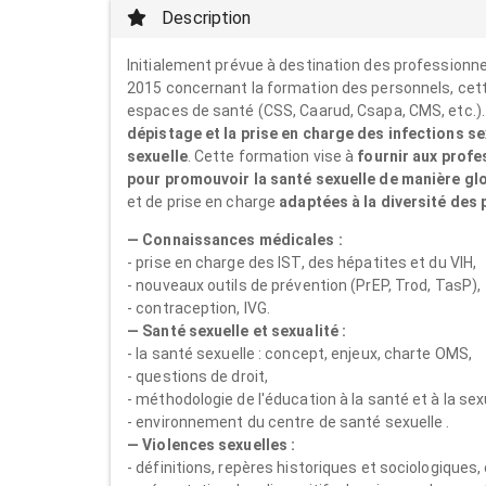
Description
Initialement prévue à destination des professionne
2015 concernant la formation des personnels, cett
espaces de santé (CSS, Caarud, Csapa, CMS, etc.)
dépistage et la prise en charge des infections s
sexuelle
. Cette formation vise à
fournir aux profe
pour promouvoir la santé sexuelle de manière gl
et de prise en charge
adaptées à la diversité des 
— Connaissances médicales :
- prise en charge des IST, des hépatites et du VIH,
- nouveaux outils de prévention (PrEP, Trod, TasP),
- contraception, IVG.
— Santé sexuelle et sexualité :
- la santé sexuelle : concept, enjeux, charte OMS,
- questions de droit,
- méthodologie de l'éducation à la santé et à la sex
- environnement du centre de santé sexuelle .
— Violences sexuelles :
- définitions, repères historiques et sociologiques,