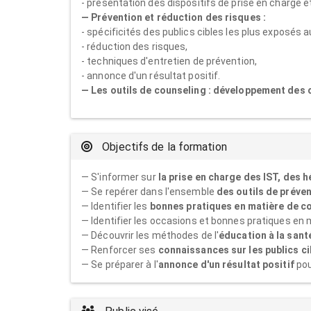
- présentation des dispositifs de prise en charge e
— Prévention et réduction des risques :
- spécificités des publics cibles les plus exposés 
- réduction des risques,
- techniques d'entretien de prévention,
- annonce d'un résultat positif.
— Les outils de counseling : développement des c
Objectifs de la formation
— S'informer sur
la prise en charge des IST, des h
— Se repérer dans l'ensemble
des outils de préve
— Identifier les
bonnes pratiques en matière de co
— Identifier les occasions et bonnes pratiques en
— Découvrir les méthodes de l'
éducation à la sant
— Renforcer ses
connaissances sur les publics c
— Se préparer à l'
annonce d'un résultat positif
pou