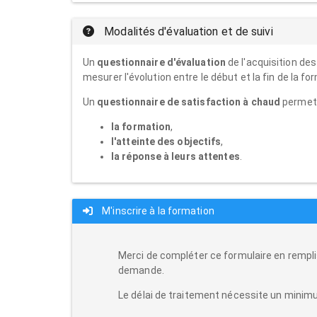
Modalités d'évaluation et de suivi
Un
questionnaire d'évaluation
de l'acquisition de
mesurer l'évolution entre le début et la fin de la fo
Un
questionnaire de satisfaction à chaud
permet a
la formation
,
l'atteinte des objectifs
,
la réponse à leurs attentes
.
M'inscrire à la formation
Merci de compléter ce formulaire en rempli
demande.
Le délai de traitement nécessite un minimu