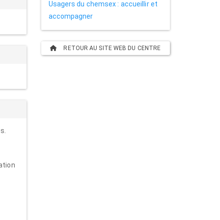
Usagers du chemsex : accueillir et
accompagner
RETOUR AU SITE WEB DU CENTRE
s.
ation