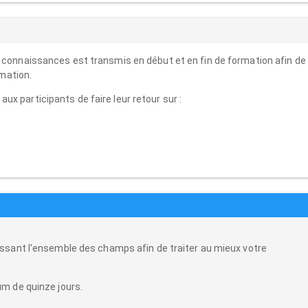
s connaissances est transmis en début et en fin de formation afin de
rmation.
ux participants de faire leur retour sur :
ssant l'ensemble des champs afin de traiter au mieux votre
m de quinze jours.