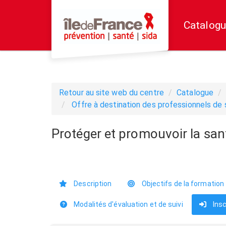
Aller au menu principal
Aller au contenu principal
Personnaliser l'interface
Catalogu
Retour au site web du centre
Catalogue
Offre à destination des professionnels de
Protéger et promouvoir la san
Description
Objectifs de la formation
Modalités d'évaluation et de suivi
Insc