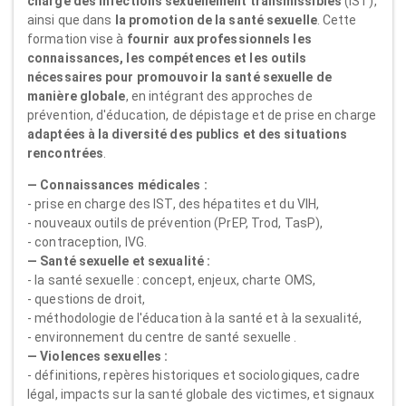
charge des infections sexuellement transmissibles
(IST),
ainsi que dans
la promotion de la santé sexuelle
. Cette
formation vise à
fournir aux professionnels les
connaissances, les compétences et les outils
nécessaires pour promouvoir la santé sexuelle de
manière globale
, en intégrant des approches de
prévention, d'éducation, de dépistage et de prise en charge
adaptées à la diversité des publics et des situations
rencontrées
.
— Connaissances médicales :
- prise en charge des IST, des hépatites et du VIH,
- nouveaux outils de prévention (PrEP, Trod, TasP),
- contraception, IVG.
— Santé sexuelle et sexualité :
- la santé sexuelle : concept, enjeux, charte OMS,
- questions de droit,
- méthodologie de l'éducation à la santé et à la sexualité,
- environnement du centre de santé sexuelle .
— Violences sexuelles :
- définitions, repères historiques et sociologiques, cadre
légal, impacts sur la santé globale des victimes, et signaux