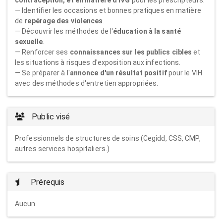
contraception, et en matière d'IVG
pour les prescripteurs.
— Identifier les occasions et bonnes pratiques en matière
de
repérage des violences
.
— Découvrir les méthodes de l'
éducation à la santé
sexuelle
.
— Renforcer ses
connaissances sur les publics cibles
et
les situations à risques d'exposition aux infections.
— Se préparer à l'
annonce d'un résultat positif
pour le VIH
avec des méthodes d'entretien appropriées.
Public visé
Professionnels de structures de soins (Cegidd, CSS, CMP,
autres services hospitaliers.)
Prérequis
Aucun