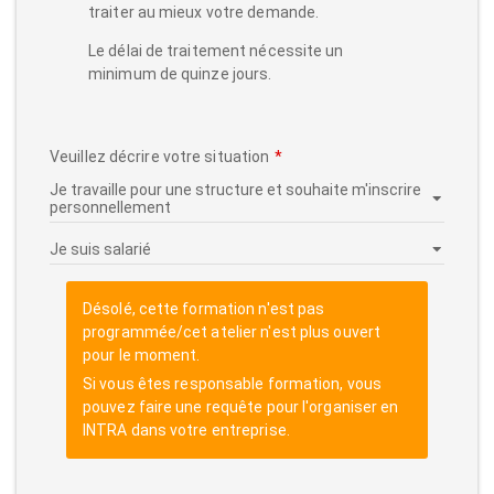
traiter au mieux votre demande.
Le délai de traitement nécessite un
minimum de quinze jours.
Veuillez décrire votre situation
Désolé, cette formation n'est pas
programmée/cet atelier n'est plus ouvert
pour le moment.
Si vous êtes responsable formation, vous
pouvez faire une requête pour l'organiser en
INTRA dans votre entreprise.