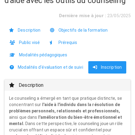
d'aide avec les outils du counseling
Dernière mise à jour :
23/05/2025
Description
Objectifs de la formation
Public visé
Prérequis
Modalités pédagogiques
Modalités d'évaluation et de suivi
Inscription
Description
Le counseling a émergé en tant que pratique distincte, se
concentrant sur
l'aide à l'individu dans la résolution de
problèmes personnels, relationnels et professionnels,
ainsi que dans
l'amélioration du bien-être émotionnel et
mental.
Dans cette perspective, le counseling joue un rôle
crucial en offrant un espace sûr et confidentiel pour