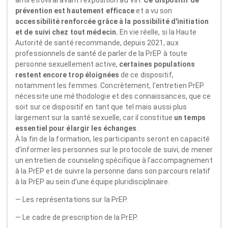
antirétroviral avant l'exposition au VIH.
Ce dispositif de
prévention est hautement efficace
et a vu son
accessibilité renforcée grâce à la possibilité d'initiation
et de suivi chez tout médecin.
En vie réelle, si la Haute
Autorité de santé recommande, depuis 2021, aux
professionnels de santé de parler de la PrEP à toute
personne sexuellement active,
certaines populations
restent encore trop éloignées
de ce dispositif,
notamment les femmes. Concrètement, l'entretien PrEP
nécessite une méthodologie et des connaissances, que ce
soit sur ce dispositif en tant que tel mais aussi plus
largement sur la santé sexuelle, car il constitue
un temps
essentiel pour élargir les échanges
.
À la fin de la formation, les participants seront en capacité
d'informer les personnes sur le protocole de suivi, de mener
un entretien de counseling spécifique à l'accompagnement
à la PrEP et de suivre la personne dans son parcours relatif
à la PrEP au sein d'une équipe pluridisciplinaire.
— Les représentations sur la PrEP.
— Le cadre de prescription de la PrEP.