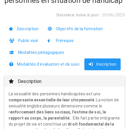
personnes en situation de handicap
Dernière mise à jour :
05/06/2025
Description
Objectifs de la formation
Public visé
Prérequis
Modalités pédagogiques
Modalités d'évaluation et de suivi
Inscription
Description
La sexualité des personnes handicapées est une
composante essentielle de leur citoyenneté
. La notion de
sexualité englobe plusieurs dimensions comme le
r
enforcement des liens sociaux, l'estime de soi, le
rapport au corps, la parentalité
… Elle fait partie intégrante
du projet de vie et constitue un
droit fondamental de la