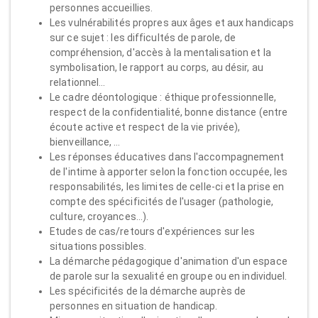
personnes accueillies.
Les vulnérabilités propres aux âges et aux handicaps
sur ce sujet : les difficultés de parole, de
compréhension, d'accès à la mentalisation et la
symbolisation, le rapport au corps, au désir, au
relationnel…
Le cadre déontologique : éthique professionnelle,
respect de la confidentialité, bonne distance (entre
écoute active et respect de la vie privée),
bienveillance, …
Les réponses éducatives dans l'accompagnement
de l'intime à apporter selon la fonction occupée, les
responsabilités, les limites de celle-ci et la prise en
compte des spécificités de l'usager (pathologie,
culture, croyances…).
Etudes de cas/retours d'expériences sur les
situations possibles.
La démarche pédagogique d'animation d'un espace
de parole sur la sexualité en groupe ou en individuel.
Les spécificités de la démarche auprès de
personnes en situation de handicap.